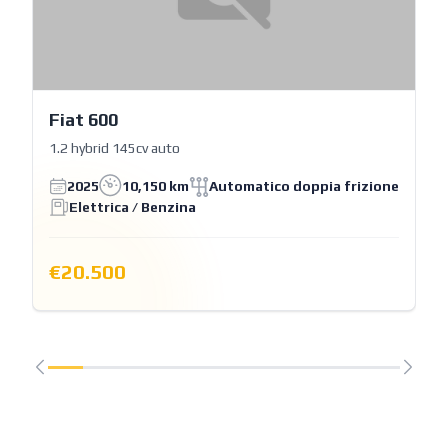
Fiat 600
1.2 hybrid 145cv auto
2025
10,150 km
Automatico doppia frizione
Elettrica / Benzina
€20.500