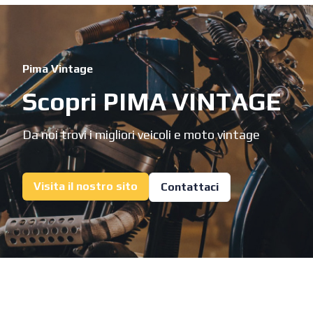
Pima Vintage
Scopri PIMA VINTAGE
Da noi trovi i migliori veicoli e moto vintage
Visita il nostro sito
Contattaci