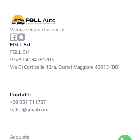
Vieni a seguirci sui social!
FGLL Srl
FGLL Srl
P.IVA 04134381203
Via Di Corticella 48/a, Castel Maggiore 40013 (BO)
Contatti
+39 051 711737
fgllsrl@gmail.com
Acquista