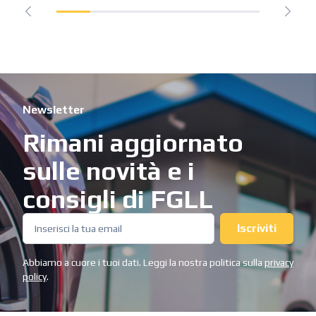
Newsletter
Rimani aggiornato
sulle novità e i
consigli di FGLL
Iscriviti
Abbiamo a cuore i tuoi dati. Leggi la nostra politica sulla
privacy
policy
.